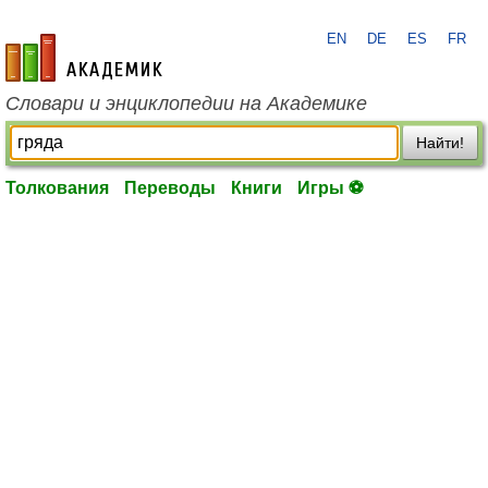
EN
DE
ES
FR
academic.ru
Словари и энциклопедии на Академике
Найти!
Толкования
Переводы
Книги
Игры ⚽